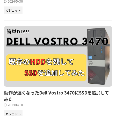
2024/5/30
ガジェット
動作が遅くなったDell Vostro 3470にSSDを追加して
みた
2024/6/18
ガジェット